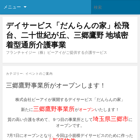
メニュー
デイサービス「だんらんの家」松飛
台、二十世紀が丘、三郷鷹野 地域密
着型通所介護事業
フランチャイジー（株）ビーアイがご提供する介護サービス
カテゴリー:
イベントのご案内
三郷鷹野事業所がオープンします！
株式会社ビーアイが展開するデイサービス「だんらんの家」
三郷鷹野事業所
新たに
が
オープン
いたします！
埼玉県三郷市
質の高い介護を求めて、９つ目の事業所として
に
オープンです。
7月1日にオープンとなり、今回は小規模デイサービスのために作った