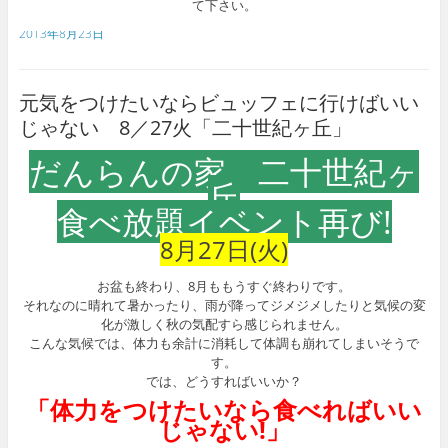
て下さい。
2013年8月23日
元気をつけたいならビュッフェに行けばいい
じゃない 8／27火「二十世紀ヶ丘」
だんらんの家 二十世紀ヶ
丘
食べ放題イベント再び!
8月27日(火)
お盆も終わり、8月ももうすぐ終わりです。
それなのに晴れて暑かったり、雨が降ってジメジメしたりと気候の変
化が激しく秋の気配すら感じられません。
こんな気候では、体力も余計に消耗して体調も崩れてしまいそうで
す。
では、どうすればいいか？
「体力をつけたいなら食べればいい
じゃない!」