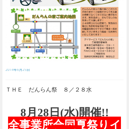
2014年6月25日
ＴＨＥ だんらん祭 ８／２８水
8月28日(水)開催!!
全事業所合同夏祭りイ