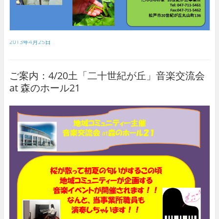
2013年4月25日
ご案内：4/20土「二十世紀が丘」音楽交流会
at 森のホール21