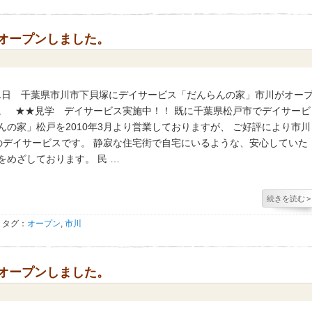
がオープンしました。
8月1日 千葉県市川市下貝塚にデイサービス「だんらんの家」市川がオー
。 ★★見学 デイサービス実施中！！ 既に千葉県松戸市でデイサービ
んの家」松戸を2010年3月より営業しておりますが、 ご好評により市川
のデイサービスです。 静寂な住宅街で自宅にいるような、安心していた
をめざしております。 民 …
続きを読む
>
タグ：
オープン
,
市川
がオープンしました。