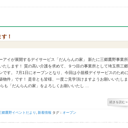
ます！
ーアイが展開するデイサービス「だんらんの家」 新たに三郷鷹野事業
いたします！ 質の高い介護を求めて、９つ目の事業所として埼玉県三
ンです。 7月1日にオープンとなり、今回は小規模デイサービスのため
築物件」です！ 是非とも皆様、一度ご見学頂けますようお願いいたし
からも「だんらんの家」をよろしくお願いいたし …
続きを読む
>
三郷鷹野イベントだより
,
新着情報
タグ：
オープン