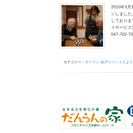
2010年
ンしました
しておりま
イサービス実
047-702-
カテゴリー：
オープン
,
松戸イベントだより