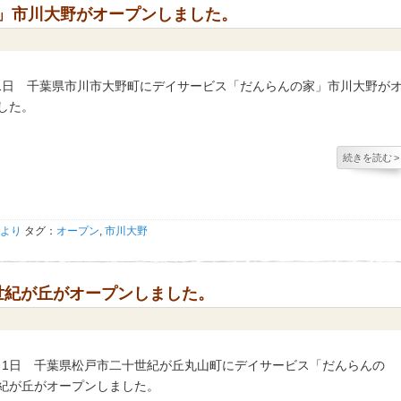
家」市川大野がオープンしました。
5月1日 千葉県市川市大野町にデイサービス「だんらんの家」市川大野が
した。
続きを読む
>
より
タグ：
オープン
,
市川大野
十世紀が丘がオープンしました。
10月1日 千葉県松戸市二十世紀が丘丸山町にデイサービス「だんらんの
紀が丘がオープンしました。