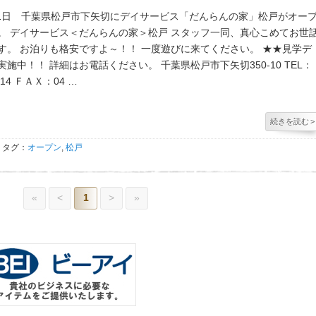
3月1日 千葉県松戸市下矢切にデイサービス「だんらんの家」松戸がオー
。 デイサービス＜だんらんの家＞松戸 スタッフ一同、真心こめてお世
す。 お泊りも格安ですよ～！！ 一度遊びに来てください。 ★★見学デ
施中！！ 詳細はお電話ください。 千葉県松戸市下矢切350-10 TEL：
7014 ＦＡＸ：04 …
続きを読む
>
タグ：
オープン
,
松戸
«
<
1
>
»