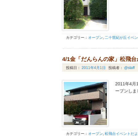
カテゴリー：
オープン
,
二十世紀が丘イベン
4/1金「だんらんの家」松飛
投稿日：
2011年4月1日
投稿者：
@staff
2011年
ープンしま
カテゴリー：
オープン
,
松飛台イベントだよ