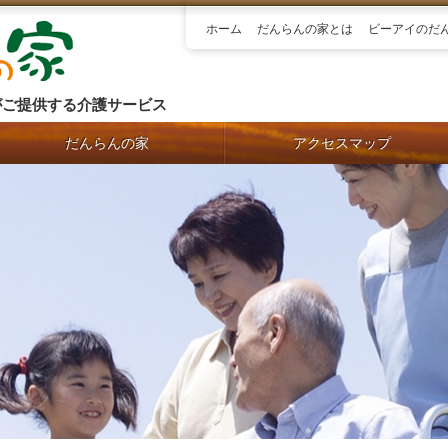
ホーム
だんらんの家とは
ビーアイのだ
がご提供する介護サービス
だんらんの家
アクセスマップ