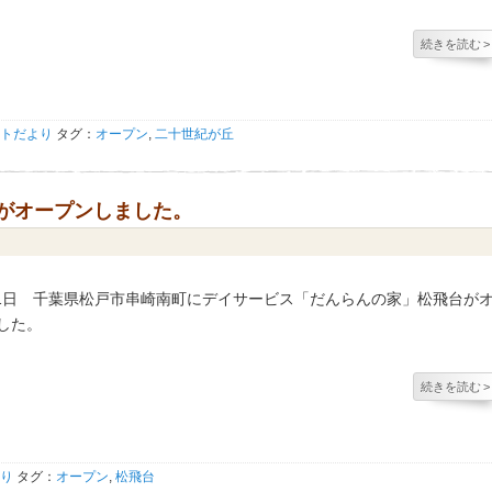
続きを読む
>
トだより
タグ：
オープン
,
二十世紀が丘
台がオープンしました。
4月1日 千葉県松戸市串崎南町にデイサービス「だんらんの家」松飛台が
した。
続きを読む
>
り
タグ：
オープン
,
松飛台