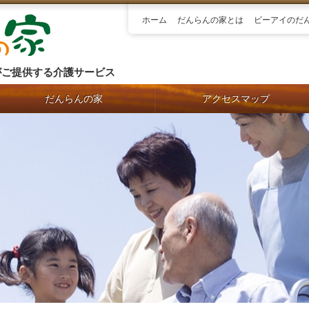
ホーム
だんらんの家とは
ビーアイのだ
がご提供する介護サービス
だんらんの家
アクセスマップ