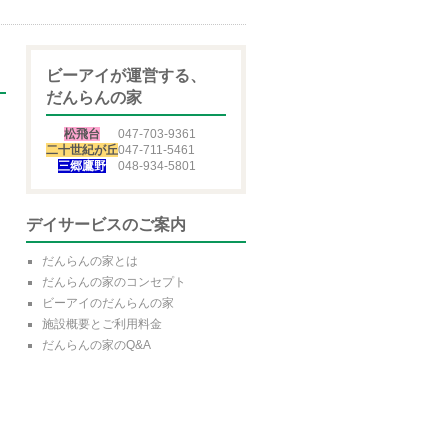
ビーアイが運営する、
だんらんの家
松飛台
047-703-9361
二十世紀が丘
047-711-5461
三郷鷹野
048-934-5801
デイサービスのご案内
だんらんの家とは
だんらんの家のコンセプト
ビーアイのだんらんの家
施設概要とご利用料金
だんらんの家のQ&A