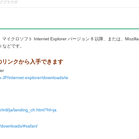
ブブラウザ
ソフト Internet Explorer バージョン 8 以降、または、Mozilla
fari などです。
のリンクから入手できます
er
a-JP/internet-explorer/downloads/ie
intl/ja/landing_ch.html?hl=ja
/downloads/#safari/