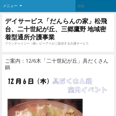
メニュー
デイサービス「だんらんの家」松飛
台、二十世紀が丘、三郷鷹野 地域密
着型通所介護事業
フランチャイジー（株）ビーアイがご提供する介護サービス
ご案内：12/6木「二十世紀が丘」具だくさん
鍋