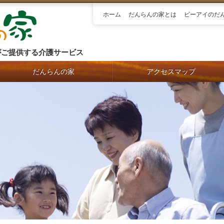
ホーム
だんらんの家とは
ビーアイのだ
がご提供する介護サービス
だんらんの家
アクセスマップ