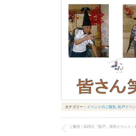
カテゴリー：
イベントのご報告
,
松戸イベン
ご案内：9/29土「松戸」室内イベント・