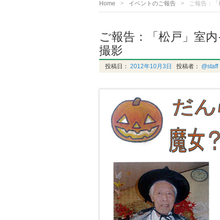
Home
イベントのご報告
ご報告：「
ご報告：「松戸」室内
撮影
投稿日：
2012年10月3日
投稿者：
@staff