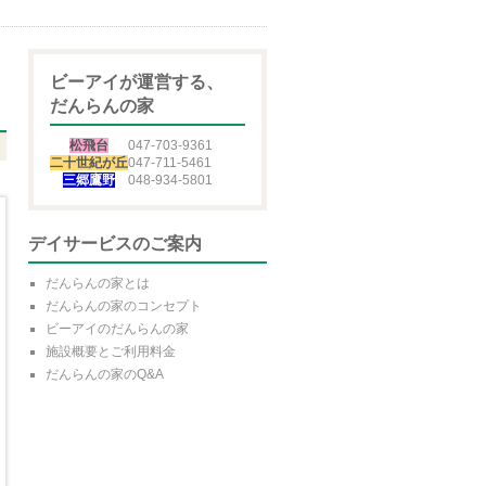
ビーアイが運営する、
だんらんの家
松飛台
047-703-9361
二十世紀が丘
047-711-5461
三郷鷹野
048-934-5801
デイサービスのご案内
だんらんの家とは
だんらんの家のコンセプト
ビーアイのだんらんの家
施設概要とご利用料金
だんらんの家のQ&A