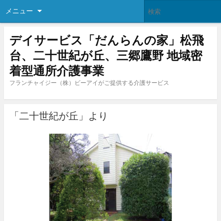
メニュー
デイサービス「だんらんの家」松飛
台、二十世紀が丘、三郷鷹野 地域密
着型通所介護事業
フランチャイジー（株）ビーアイがご提供する介護サービス
「二十世紀が丘」より