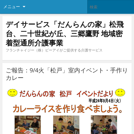
メニュー
デイサービス「だんらんの家」松飛
台、二十世紀が丘、三郷鷹野 地域密
着型通所介護事業
フランチャイジー（株）ビーアイがご提供する介護サービス
ご報告：9/4火「松戸」室内イベント・手作り
カレー