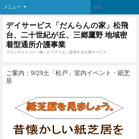
メニュー
デイサービス「だんらんの家」松飛
台、二十世紀が丘、三郷鷹野 地域密
着型通所介護事業
フランチャイジー（株）ビーアイがご提供する介護サービス
ご案内：9/29土「松戸」室内イベント・紙芝
居