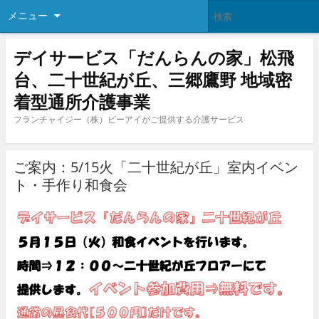
メニュー
デイサービス「だんらんの家」松飛
台、二十世紀が丘、三郷鷹野 地域密
着型通所介護事業
フランチャイジー（株）ビーアイがご提供する介護サービス
ご案内：5/15火「二十世紀が丘」室内イベン
ト・手作り和食会