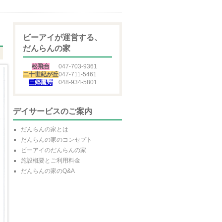
ビーアイが運営する、
だんらんの家
松飛台
047-703-9361
二十世紀が丘
047-711-5461
三郷鷹野
048-934-5801
デイサービスのご案内
だんらんの家とは
だんらんの家のコンセプト
ビーアイのだんらんの家
施設概要とご利用料金
だんらんの家のQ&A