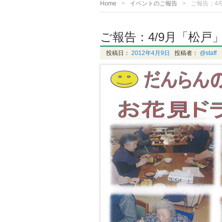
Home
イベントのご報告
ご報告：4
ご報告：4/9月「松
投稿日：
2012年4月9日
投稿者：
@staff