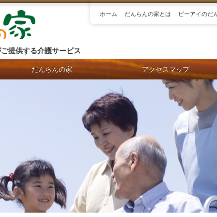
ホーム
だんらんの家とは
ビーアイのだ
がご提供する介護サービス
だんらんの家
アクセスマップ